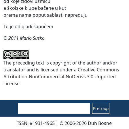
od koje zidovi uzmiču
a školske klupe bačene u kut
prema nama poput sablasti napreduju
To je od gladi šapućem
© 2011 Mario Susko
The preceding text is copyright of the author and/or
translator and is licensed under a
Creative Commons
Attribution-NonCommercial-NoDerivs 3.0 Unported
License.
Pretraga
ISSN: #1931-4965 | © 2006-2026 Duh Bosne