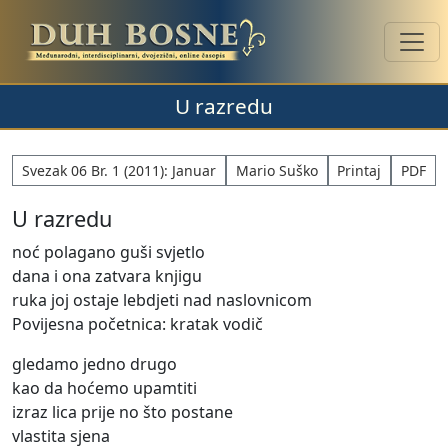
U razredu
Svezak 06 Br. 1 (2011): Januar
Mario Suško
Printaj
PDF
U razredu
noć polagano guši svjetlo
dana i ona zatvara knjigu
ruka joj ostaje lebdjeti nad naslovnicom
Povijesna početnica: kratak vodič
gledamo jedno drugo
kao da hoćemo upamtiti
izraz lica prije no što postane
vlastita sjena