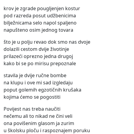
krov je zgrade pougljenjen kostur
pod razreda posut udžbenicima
bilježnicama selo napol spaljeno
napušteno osim jednog tovara
što je u polju revao dok smo nas dvoje
dolazili cestom dvije životinje
prilazeći oprezno jedna drugoj
kako bi se po mirisu prepoznale
stavila je dvije ručne bombe
na klupu i ove mi sad izgledaju
poput golemih egzotičnih krušaka
kojima ćemo se pogostiti
Povijest nas treba naučiti
nečemu ali to nikad ne čini veli
ona povišenim glasom ja zurim
u školsku ploču i raspoznajem poruku