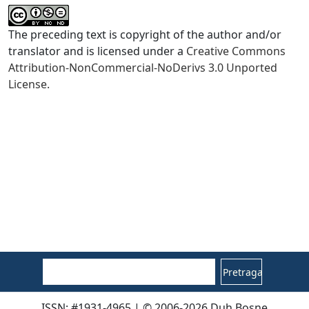
The preceding text is copyright of the author and/or
translator and is licensed under a
Creative Commons
Attribution-NonCommercial-NoDerivs 3.0 Unported
License.
Pretraga
ISSN: #1931-4965 | © 2006-2026 Duh Bosne