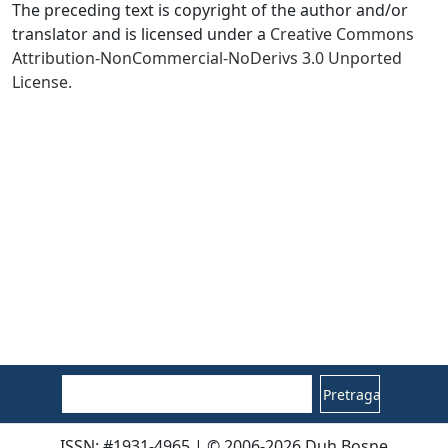
The preceding text is copyright of the author and/or
translator and is licensed under a
Creative Commons
Attribution-NonCommercial-NoDerivs 3.0 Unported
License.
Pretraga
ISSN: #1931-4965 | © 2006-2026 Duh Bosne