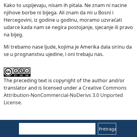
Kako to uspijevaju, nisam ih pitala. Ne znam ni nacine
njihove borbe ni bijega. Ali znam da mi u Bosni i
Hercegovini, iz godine u godinu, moramo uzvraćati
udarce kada nam se negira postojanje, sjecanje ili pravo
na bijeg.
Mi trebamo nase ljude, kojima je Amerika dala sirinu da
se u prognanstvu ujedine, i oni trebaju nas.
The preceding text is copyright of the author and/or
translator and is licensed under a
Creative Commons
Attribution-NonCommercial-NoDerivs 3.0 Unported
License.
Pretraga