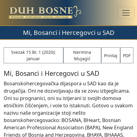
Mi, Bosanci i Hercegovci u SAD
Svezak 15 Br. 1 (2020):
Nermina
Printaj
PDF
Januar
Mujagić
Mi, Bosanci i Hercegovci u SAD
Bosanskohercegovačka dijaspora u SAD kao da je
drugačija. Oni ne dozvoljavaju da se zovu izbjeglicama.
Oni su prognanici, oni su istjerani iz svojih domova
etničkim čišćenjem, i vole to istaknuti. Gotovo u svakom
nazivu naše organizacije stoji nešto
bosanskohercegovacko: BOSANA, BHeart, Bosnian
American Professional Association (BAPA), New England
Friends of Bosnia and Herzegovina, BHAYA, BHAAAS,