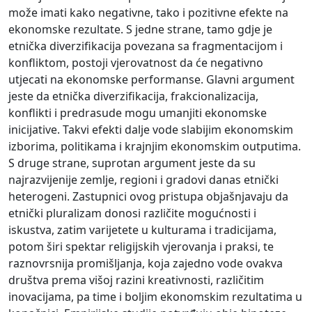
može imati kako negativne, tako i pozitivne efekte na
ekonomske rezultate. S jedne strane, tamo gdje je
etnička diverzifikacija povezana sa fragmentacijom i
konfliktom, postoji vjerovatnost da će negativno
utjecati na ekonomske performanse. Glavni argument
jeste da etnička diverzifikacija, frakcionalizacija,
konflikti i predrasude mogu umanjiti ekonomske
inicijative. Takvi efekti dalje vode slabijim ekonomskim
izborima, politikama i krajnjim ekonomskim outputima.
S druge strane, suprotan argument jeste da su
najrazvijenije zemlje, regioni i gradovi danas etnički
heterogeni. Zastupnici ovog pristupa objašnjavaju da
etnički pluralizam donosi različite mogućnosti i
iskustva, zatim varijetete u kulturama i tradicijama,
potom širi spektar religijskih vjerovanja i praksi, te
raznovrsnija promišljanja, koja zajedno vode ovakva
društva prema višoj razini kreativnosti, različitim
inovacijama, pa time i boljim ekonomskim rezultatima u