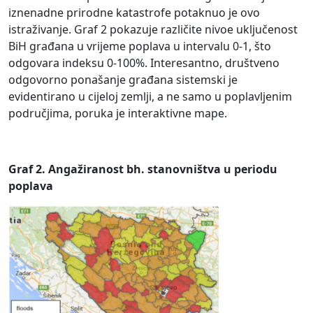
iznenadne prirodne katastrofe potaknuo je ovo
istraživanje. Graf 2 pokazuje različite nivoe uključenost
BiH građana u vrijeme poplava u intervalu 0-1, što
odgovara indeksu 0-100%. Interesantno, društveno
odgovorno ponašanje građana sistemski je
evidentirano u cijeloj zemlji, a ne samo u poplavljenim
područjima, poruka je interaktivne mape.
Graf 2.
Angažiranost bh. stanovništva u periodu
poplava