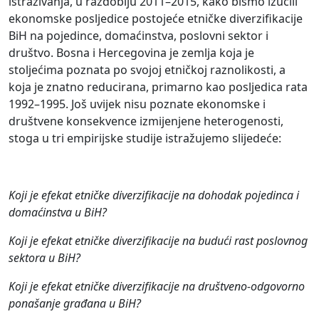
istraživanja, u razdoblju 2011–2015, kako bismo izučili
ekonomske posljedice postojeće etničke diverzifikacije
BiH na pojedince, domaćinstva, poslovni sektor i
društvo. Bosna i Hercegovina je zemlja koja je
stoljećima poznata po svojoj etničkoj raznolikosti, a
koja je znatno reducirana, primarno kao posljedica rata
1992–1995. Još uvijek nisu poznate ekonomske i
društvene konsekvence izmijenjene heterogenosti,
stoga u tri empirijske studije istražujemo slijedeće:
Koji je efekat etničke diverzifikacije na dohodak pojedinca i
domaćinstva u BiH?
Koji je efekat etničke diverzifikacije na budući rast poslovnog
sektora u BiH?
Koji je efekat etničke diverzifikacije na društveno-odgovorno
ponašanje građana u BiH?