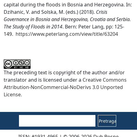
capital during the floods in Bosnia and Herzegovina. In:
Dzihanic, V. and Solska, M. (eds.) (2018).
Crisis
Governance in Bosnia and Herzegovina, Croatia and Serbia.
The Study of Floods in 2014
. Bern: Peter Lang, pp: 125-
149.
https://www.peterlang.com/view/title/63204
The preceding text is copyright of the author and/or
translator and is licensed under a
Creative Commons
Attribution-NonCommercial-NoDerivs 3.0 Unported
License.
Pretraga
ISSN: #1931-4965 | © 2006-2026 Duh Bosne