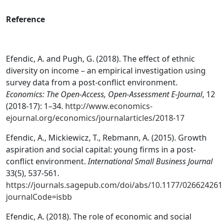
Reference
Efendic, A. and Pugh, G. (2018). The effect of ethnic
diversity on income – an empirical investigation using
survey data from a post-conflict environment.
Economics: The Open-Access, Open-Assessment E-Journal
, 12
(2018-17): 1–34.
http://www.economics-
ejournal.org/economics/journalarticles/2018-17
Efendic, A., Mickiewicz, T., Rebmann, A. (2015). Growth
aspiration and social capital: young firms in a post-
conflict environment.
International Small Business Journal
33(5), 537-561.
https://journals.sagepub.com/doi/abs/10.1177/02662426
journalCode=isbb
Efendic, A. (2018). The role of economic and social