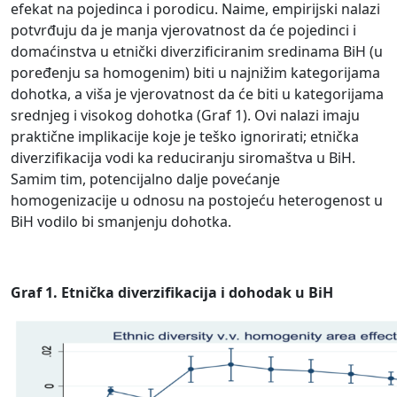
efekat na pojedinca i porodicu. Naime, empirijski nalazi
potvrđuju da je manja vjerovatnost da će pojedinci i
domaćinstva u etnički diverzificiranim sredinama BiH (u
poređenju sa homogenim) biti u najnižim kategorijama
dohotka, a viša je vjerovatnost da će biti u kategorijama
srednjeg i visokog dohotka (Graf 1). Ovi nalazi imaju
praktične implikacije koje je teško ignorirati; etnička
diverzifikacija vodi ka reduciranju siromaštva u BiH.
Samim tim, potencijalno dalje povećanje
homogenizacije u odnosu na postojeću heterogenost u
BiH vodilo bi smanjenju dohotka.
Graf 1. Etnička diverzifikacija i dohodak u BiH