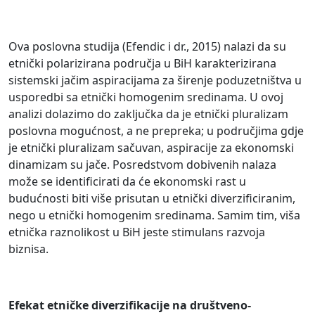
Ova poslovna studija (Efendic i dr., 2015) nalazi da su
etnički polarizirana područja u BiH karakterizirana
sistemski jačim aspiracijama za širenje poduzetništva u
usporedbi sa etnički homogenim sredinama. U ovoj
analizi dolazimo do zaključka da je etnički pluralizam
poslovna mogućnost, a ne prepreka; u područjima gdje
je etnički pluralizam sačuvan, aspiracije za ekonomski
dinamizam su jače. Posredstvom dobivenih nalaza
može se identificirati da će ekonomski rast u
budućnosti biti više prisutan u etnički diverzificiranim,
nego u etnički homogenim sredinama. Samim tim, viša
etnička raznolikost u BiH jeste stimulans razvoja
biznisa.
Efekat etničke diverzifikacije na društveno-