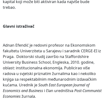
kapital koji može biti aktiviran kada najviše bude
trebao.
Glavni istraživač
Adnan Efendić je redovni profesor na Ekonomskom
fakultetu Univerziteta u Sarajevu i saradnik CERGE-EI iz
Praga. Doktorski studij završio na Staffordshire
University Business School, Engleska, 2010. godine,
oblast: institucionalna ekonomija. Publicirao više
radova u svjetski priznatim žurnalima kao i nekoliko
knjiga sa respektabilnim međunarodnim izdavačkim
kućama. Urednik je
South East European Journal of
Economics and Business
i član uredništva
Post-Communist
Economies
žurnala.