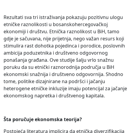
Rezultati sva tri istraživanja pokazuju pozitivnu ulogu
etničke raznolikosti u bosanskohercegovačkoj
ekonomiji i društvu. Etnička raznolikost u BiH, tamo
gdje je sačuvana, nije prijetnja, nego važan resurs koji
stimulira rast dohotka pojedinca i porodice, poslovnih
ambicija poduzetnika i društveno odgovornog
ponašanja građana. Ove studije šalju vrlo snažnu
poruku da su etnički raznorodnija područja u BiH
ekonomski snažnija i društveno odgovornija. Shodno
tome, politike dizajnirane na podršci i jačanju
heterogene etničke inkluzije imaju potencijal za jačanje
ekonomskog napretka i društvenog kapitala.
Šta poručuje ekonomska teorija?
Postojeća literatura implicira da etnička diverzifikacija