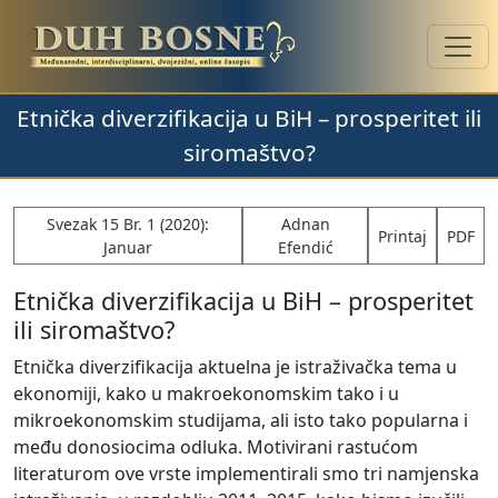
Etnička diverzifikacija u BiH – prosperitet ili
siromaštvo?
Svezak 15 Br. 1 (2020):
Adnan
Printaj
PDF
Januar
Efendić
Etnička diverzifikacija u BiH – prosperitet
ili siromaštvo?
Etnička diverzifikacija aktuelna je istraživačka tema u
ekonomiji, kako u makroekonomskim tako i u
mikroekonomskim studijama, ali isto tako popularna i
među donosiocima odluka. Motivirani rastućom
literaturom ove vrste implementirali smo tri namjenska