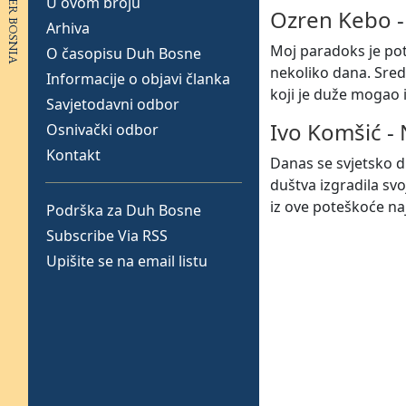
U ovom broju
Ozren Kebo
Arhiva
Moj paradoks je pot
O časopisu Duh Bosne
nekoliko dana. Sred
Informacije o objavi članka
koji je duže mogao 
Savjetodavni odbor
Ivo Komšić
-
Osnivački odbor
Kontakt
Danas se svjetsko d
duštva izgradila svo
iz ove poteškoće na
Podrška za Duh Bosne
Subscribe Via RSS
Upišite se na email listu