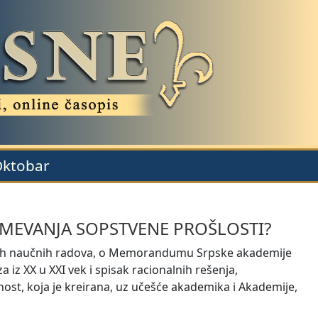
 Oktobar
MEVANJA SOPSTVENE PROŠLOSTI?
ljnih naučnih radova, o Memorandumu Srpske akademije
 iz XX u XXI vek i spisak racionalnih rešenja,
nost, koja je kreirana, uz učešće akademika i Akademije,