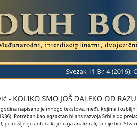
Svezak 11 Br. 4 (2016):
ić
-
KOLIKO SMO JOŠ DALEKO OD RAZU
et godina napisano je mnogo tekstova, među kojima i ozbi
986). Potreban kao egzaktan bilans razvoja Srbije do prelaza
 mišljenju autora koji su ga analizirali, to nije bio. Stvar