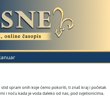
 Januar
 stid spram onih koje ćemo pokoriti, ti znaš kraj i početak
zimi i noću kada je voda daleko od nas, pod svjetionicima.