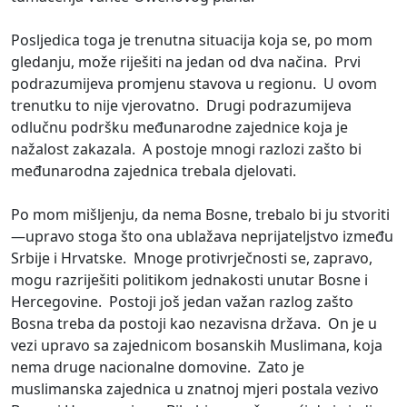
Posljedica toga je trenutna situacija koja se, po mom
gledanju, može riješiti na jedan od dva načina. Prvi
podrazumijeva promjenu stavova u regionu. U ovom
trenutku to nije vjerovatno. Drugi podrazumijeva
odlučnu podršku međunarodne zajednice koja je
nažalost zakazala. A postoje mnogi razlozi zašto bi
međunarodna zajednica trebala djelovati.
Po mom mišljenju, da nema Bosne, trebalo bi ju stvoriti
—upravo stoga što ona ublažava neprijateljstvo između
Srbije i Hrvatske. Mnoge protivrječnosti se, zapravo,
mogu razriješiti politikom jednakosti unutar Bosne i
Hercegovine. Postoji još jedan važan razlog zašto
Bosna treba da postoji kao nezavisna država. On je u
vezi upravo sa zajednicom bosanskih Muslimana, koja
nema druge nacionalne domovine. Zato je
muslimanska zajednica u znatnoj mjeri postala vezivo