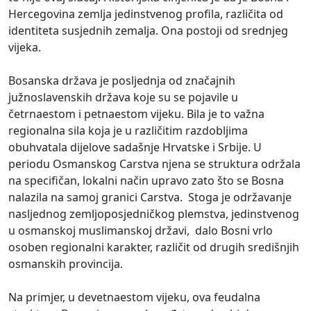
Hercegovina zemlja jedinstvenog profila, različita od
identiteta susjednih zemalja. Ona postoji od srednjeg
vijeka.
Bosanska država je posljednja od značajnih
južnoslavenskih država koje su se pojavile u
četrnaestom i petnaestom vijeku. Bila je to važna
regionalna sila koja je u različitim razdobljima
obuhvatala dijelove sadašnje Hrvatske i Srbije. U
periodu Osmanskog Carstva njena se struktura održala
na specifičan, lokalni način upravo zato što se Bosna
nalazila na samoj granici Carstva. Stoga je održavanje
nasljednog zemljoposjedničkog plemstva, jedinstvenog
u osmanskoj muslimanskoj državi, dalo Bosni vrlo
osoben regionalni karakter, različit od drugih središnjih
osmanskih provincija.
Na primjer, u devetnaestom vijeku, ova feudalna