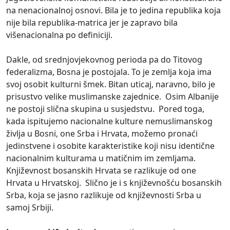
na nenacionalnoj osnovi. Bila je to jedina republika koja
nije bila republika-matrica jer je zapravo bila
višenacionalna po definiciji.
Dakle, od srednjovjekovnog perioda pa do Titovog
federalizma, Bosna je postojala. To je zemlja koja ima
svoj osobit kulturni šmek. Bitan uticaj, naravno, bilo je
prisustvo velike muslimanske zajednice. Osim Albanije
ne postoji slična skupina u susjedstvu. Pored toga,
kada ispitujemo nacionalne kulture nemuslimanskog
življa u Bosni, one Srba i Hrvata, možemo pronaći
jedinstvene i osobite karakteristike koji nisu identične
nacionalnim kulturama u matičnim im zemljama.
Književnost bosanskih Hrvata se razlikuje od one
Hrvata u Hrvatskoj. Slično je i s književnošću bosanskih
Srba, koja se jasno razlikuje od književnosti Srba u
samoj Srbiji.