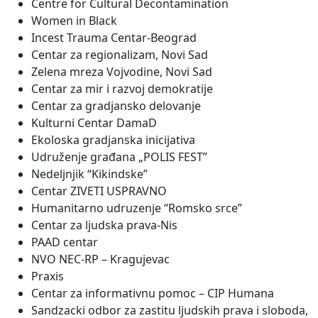
Centre for Cultural Decontamination
Women in Black
Incest Trauma Centar-Beograd
Centar za regionalizam, Novi Sad
Zelena mreza Vojvodine, Novi Sad
Centar za mir i razvoj demokratije
Centar za gradjansko delovanje
Kulturni Centar DamaD
Ekoloska gradjanska inicijativa
Udruženje građana „POLIS FEST”
Nedeljnjik “Kikindske”
Centar ZIVETI USPRAVNO
Humanitarno udruzenje “Romsko srce”
Centar za ljudska prava-Nis
PAAD centar
NVO NEC-RP – Kragujevac
Praxis
Centar za informativnu pomoc – CIP Humana
Sandzacki odbor za zastitu ljudskih prava i sloboda,