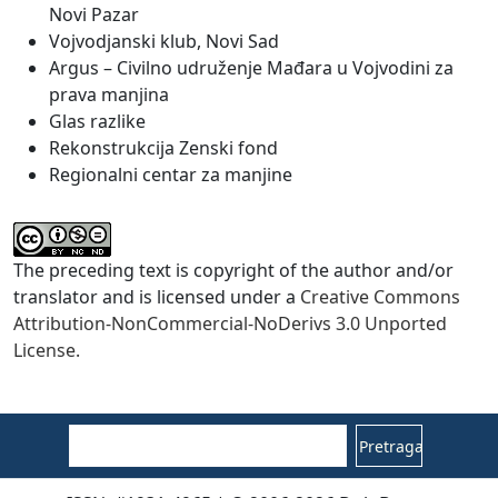
Novi Pazar
Vojvodjanski klub, Novi Sad
Argus – Civilno udruženje Mađara u Vojvodini za
prava manjina
Glas razlike
Rekonstrukcija Zenski fond
Regionalni centar za manjine
The preceding text is copyright of the author and/or
translator and is licensed under a
Creative Commons
Attribution-NonCommercial-NoDerivs 3.0 Unported
License.
Pretraga