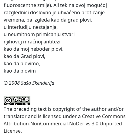
fluoroscentne zmije). Ali tek na ovoj mogućoj
razglednici doslovno je uhvaćeno proticanje
vremena, pa izgleda kao da grad plovi,
u interludiju nestajanja,
u neumitnom primicanju stvari
njihovoj mračnoj antitezi,
kao da moj neboder plovi,
kao da Grad plovi,
kao da plovimo,
kao da plovim
© 2008 Saša Skenderija
The preceding text is copyright of the author and/or
translator and is licensed under a
Creative Commons
Attribution-NonCommercial-NoDerivs 3.0 Unported
License.