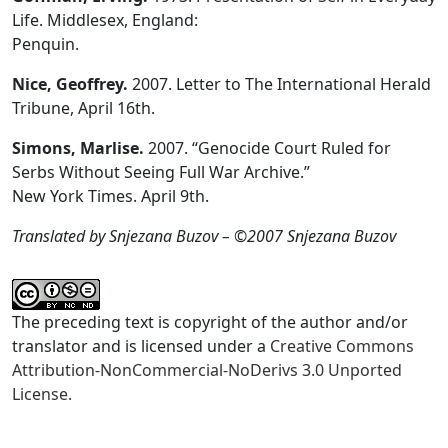
Life. Middlesex, England:
Penquin.
Nice, Geoffrey.
2007. Letter to The International Herald
Tribune, April 16th.
Simons, Marlise.
2007. “Genocide Court Ruled for
Serbs Without Seeing Full War Archive.”
New York Times. April 9th.
Translated by Snjezana Buzov – ©2007 Snjezana Buzov
The preceding text is copyright of the author and/or
translator and is licensed under a
Creative Commons
Attribution-NonCommercial-NoDerivs 3.0 Unported
License.