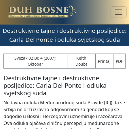
Destruktivne tajne i destruktivne posljedice:
Carla Del Ponte i odluka svjetskog suda
Svezak 02 Br. 4 (2007):
Keith
Printaj
PDF
Oktobar
Doubt
Destruktivne tajne i destruktivne
posljedice: Carla Del Ponte i odluka
svjetskog suda
Nedavna odluka Međunarodnog suda Pravde (ICJ) da se
Srbija ne drži izravno odgovornom za genocid koji se
dogodio u Bosni i Hercegovini uznemiruje i razočarava.
Ova odluka ojačava ciničnu percepciju međunarodne