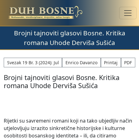
Brojni tajnoviti glasovi Bosne. Kritika
romana Uhode Derviša Sušića
Svezak 19 Br. 3 (2024): Jul
Enrico Davanzo
Printaj
PDF
Brojni tajnoviti glasovi Bosne. Kritika
romana Uhode Derviša Sušića
Rijetki su savremeni romani koji na tako ubjedljiv način
utjelovljuju izrazito sinkretične historijske i kulturne
osobitosti bosanskog identiteta – ili, da citiramo