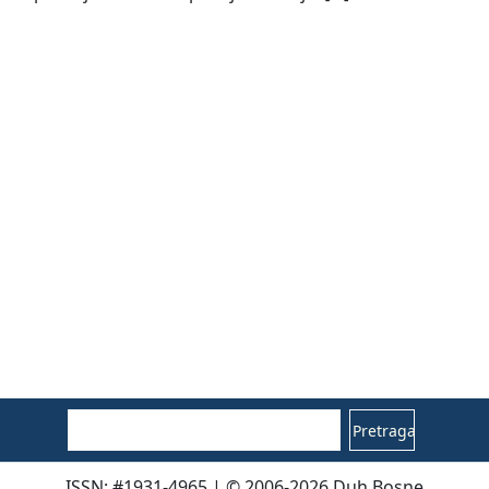
Pretraga
ISSN: #1931-4965 | © 2006-2026 Duh Bosne