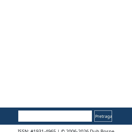
Pretraga
ISSN: #1931-4965 | © 2006-2026 Duh Bosne