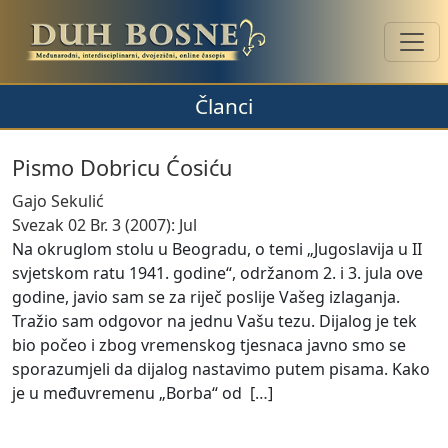
Članci
Pismo Dobricu Ćosiću
Gajo Sekulić
Svezak 02 Br. 3 (2007): Jul
Na okruglom stolu u Beogradu, o temi „Jugoslavija u II
svjetskom ratu 1941. godine“, održanom 2. i 3. jula ove
godine, javio sam se za riječ poslije Vašeg izlaganja.
Tražio sam odgovor na jednu Vašu tezu. Dijalog je tek
bio počeo i zbog vremenskog tjesnaca javno smo se
sporazumjeli da dijalog nastavimo putem pisama. Kako
je u međuvremenu „Borba“ od [
…
]