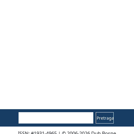
Pretraga
ISSN: #1931-4965 | © 2006-2026 Duh Bosne