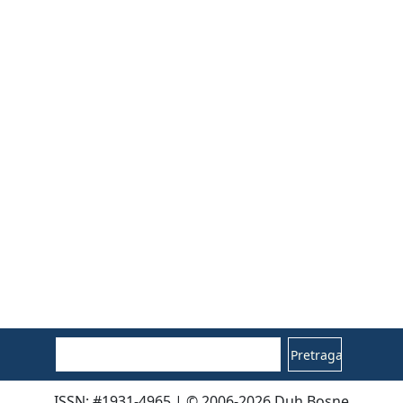
Pretraga
ISSN: #1931-4965 | © 2006-2026 Duh Bosne